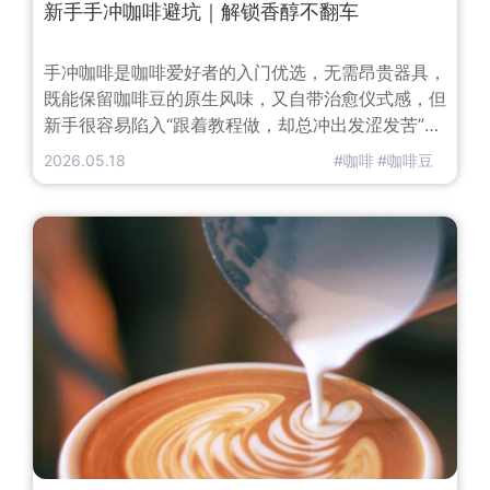
新手手冲咖啡避坑｜解锁香醇不翻车
手冲咖啡是咖啡爱好者的入门优选，无需昂贵器具，
既能保留咖啡豆的原生风味，又自带治愈仪式感，但
新手很容易陷入“跟着教程做，却总冲出发涩发苦”的
误区。
2026.05.18
#咖啡
#咖啡豆