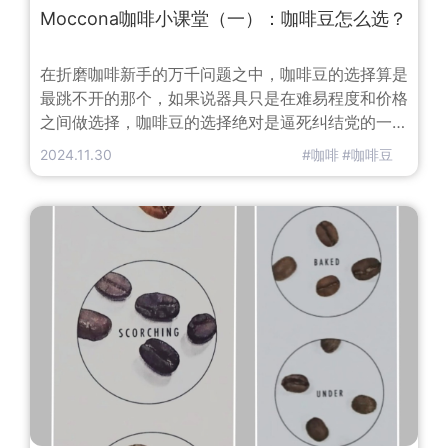
Moccona咖啡小课堂（一）：咖啡豆怎么选？
在折磨咖啡新手的万千问题之中，咖啡豆的选择算是
最跳不开的那个，如果说器具只是在难易程度和价格
之间做选择，咖啡豆的选择绝对是逼死纠结党的一个
送命题，世界上一共有咖啡品种6000多个，你真的
2024.11.30
#咖啡
#咖啡豆
会选择咖啡豆吗？先了解一下，咖啡是如何分类的？
咖啡豆的分类方式有很多，如果按咖啡树种大类划分
的话，共分为小粒咖啡（Arabica）中粒咖啡
（Robusta）、大粒咖啡（Liberica)三种。三种不通
类别的咖啡的种