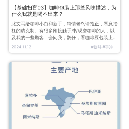
【基础扫盲03】咖啡包装上那些风味描述，为
什么我就是喝不出来？
此文写给咖啡小白和新手，纯情老鸟请指正，恶意抬
杠的请克制。有很多刚接触手冲/现磨咖啡的人，以
及我的一些顾客，会问我，鹊仔，看咖啡豆包装上写
着“柑橘、坚果、青苹果、梅子…巴拉巴拉”风味，可
2024.11.12
#咖啡
#手冲
为什么我喝不出来，你能喝出来么？emmmm…首
先，不要焦虑，不要怀疑自己，不要太在意，因为说
实话，鹊仔我也不能完全喝出来。注意，是没有全喝
出来，而非一个都喝不出来。所有就有了这个普遍的
问题：咖啡风味描述的到底是什么