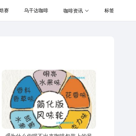
焙赛
乌干达咖啡
标签
咖啡资讯