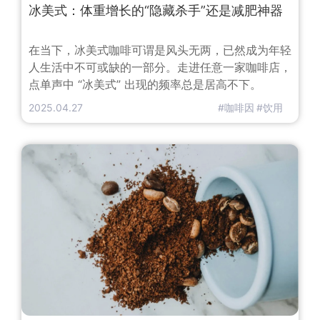
冰美式：体重增长的“隐藏杀手”还是减肥神器
在当下，冰美式咖啡可谓是风头无两，已然成为年轻
人生活中不可或缺的一部分。走进任意一家咖啡店，
点单声中 “冰美式” 出现的频率总是居高不下。
2025.04.27
#咖啡因
#饮用