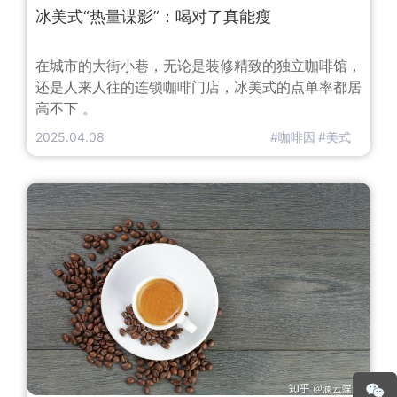
冰美式“热量谍影”：喝对了真能瘦
在城市的大街小巷，无论是装修精致的独立咖啡馆，
还是人来人往的连锁咖啡门店，冰美式的点单率都居
高不下 。
2025.04.08
#咖啡因
#美式