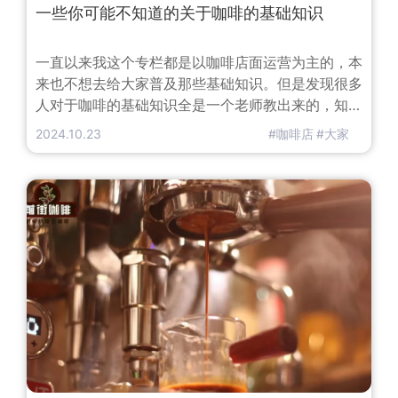
一些你可能不知道的关于咖啡的基础知识
一直以来我这个专栏都是以咖啡店面运营为主的，本
来也不想去给大家普及那些基础知识。但是发现很多
人对于咖啡的基础知识全是一个老师教出来的，知道
的部分都一样，有些部分确没见人提及过。所以我写
2024.10.23
#咖啡店
#大家
一些我所知道的一些基础知识，如果有说的不对的地
方还望大家指正，我会及时修改的。先从咖啡的是什
么说起吧从生物学上分类届门纲目科属种维基百科上
面这个分类更细致就贴图给大家看吧咖啡属以内的我
们都叫做咖啡但是实际上咖啡属下面