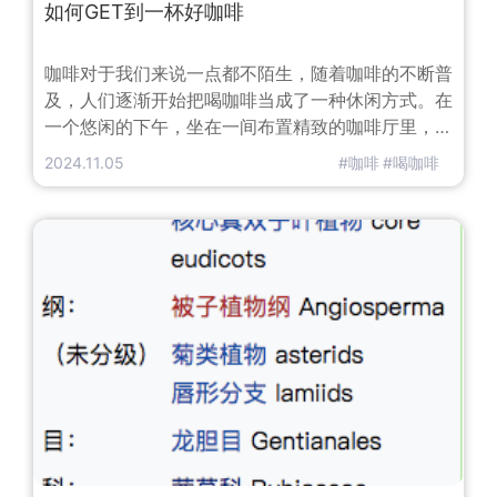
如何GET到一杯好咖啡
咖啡对于我们来说一点都不陌生，随着咖啡的不断普
及，人们逐渐开始把喝咖啡当成了一种休闲方式。在
一个悠闲的下午，坐在一间布置精致的咖啡厅里，一
本书，一杯咖啡，有时还可以和吧台的咖啡师聊上几
2024.11.05
#咖啡
#喝咖啡
句，好不惬意。然而，你知道咖啡是怎么样变成我们
杯子里所冲的咖啡么？怎么样的咖啡才是好咖啡呢？
一、咖啡豆的分类既然要聊咖啡，那就少不了要聊到
咖啡豆了。市面上存在的咖啡豆种类有三种：阿拉比
卡种、罗布斯塔种、利比里亚种。我