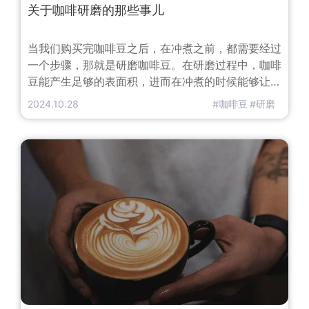
关于咖啡研磨的那些事儿
当我们购买完咖啡豆之后，在冲煮之前，都需要经过
一个步骤，那就是研磨咖啡豆。在研磨过程中，咖啡
豆能产生足够的表面积，进而在冲煮的时候能够让咖
啡的风味进一步释放。通常根据冲煮的方式来决定研
2024.10.28
#咖啡豆
#研磨
磨的粗细程度。不同风味的咖啡的制作要求不同，如
果需要冲煮的时间短，那么研磨的粉末就要越细。而
使用不同的冲煮工具，要求的咖啡粉的粗细度也不一
样。一般来说，咖啡豆的研磨程度大致分为以下几
种：一、粗研磨 Coarse磨出的