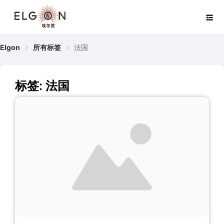
Elgon
所有标签
法国
标签: 法国