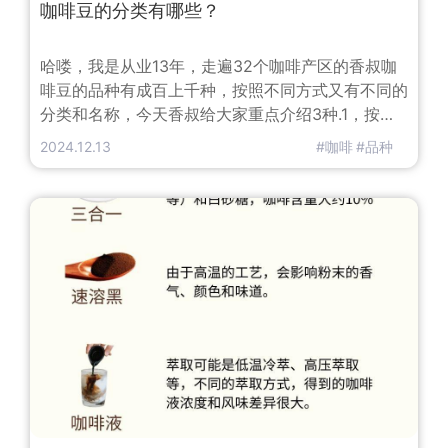
咖啡豆的分类有哪些？
哈喽，我是从业13年，走遍32个咖啡产区的香叔咖
啡豆的品种有成百上千种，按照不同方式又有不同的
分类和名称，今天香叔给大家重点介绍3种.1，按照
烘焙度来分，大家常听到的可能是浅度、中度、深
2024.12.13
#咖啡
#品种
度，实际上常见的一共有8种：轻度烘焙：最轻度的
烘焙，酸味较强，适合单品咖啡肉桂烘焙：外观肉桂
色而得名，酸味较强，适合单品咖啡中度烘焙：外观
栗色，口感香醇，单品、拼配都 ️高度烘焙：外观深
棕色，酸苦均衡，一般用于拼配