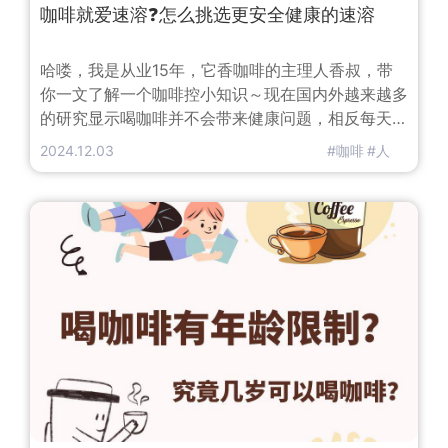
咖啡就爱速溶❓怎么挑选更安全健康的速溶
哈喽，我是从业15年，它香咖啡的主理人香叔，带
你一文了解一个咖啡控小知识～现在国内外越来越多
的研究显示喝咖啡并不会带来健康问题，相反每天一
定量的黑咖啡还有很多好处。香叔之前的文章有详细
2024.12.03
#咖啡
#人
介绍过黑咖啡的功效。但值得注意的是，所有研究包
括香叔推荐的健康咖啡，都是用咖啡豆制作的纯咖啡
饮品而不是咖啡味儿的饮料。而且香叔一般建议纯黑
咖，或者黑咖加牛奶而成的拿铁，尽量不要加糖。根
据调查，目前国内的咖啡消费市场速