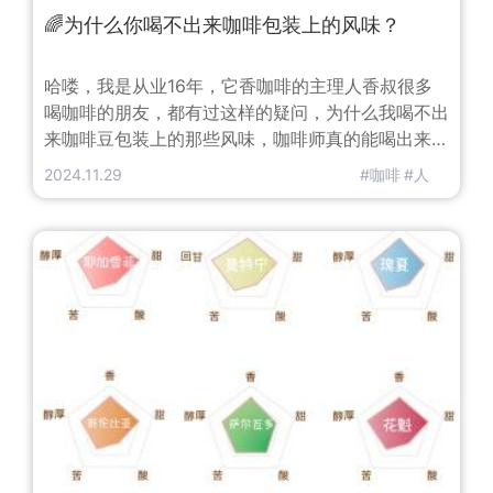
🌈为什么你喝不出来咖啡包装上的风味？
哈喽，我是从业16年，它香咖啡的主理人香叔很多
喝咖啡的朋友，都有过这样的疑问，为什么我喝不出
来咖啡豆包装上的那些风味，咖啡师真的能喝出来
吗？是不是商家编造出来的玄学呢？这是因为我们熟
2024.11.29
#咖啡
#人
悉的味道换了一种形态出现，你可能一下子没认出
来。香叔还是拿大家经常吃的苹果举例，比如你把红
富士、国光、阿克苏、黄香蕉、蛇果等不同的10种
苹果削皮切成一样的小块，单独吃你是可以很清楚知
道自己吃的是哪一款苹果，但是削皮切成