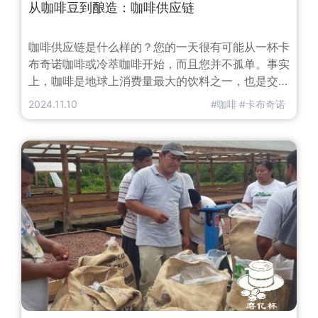
从咖啡豆到酿造：咖啡供应链
咖啡供应链是什么样的？您的一天很有可能从一杯卡
布奇诺咖啡或冷萃咖啡开始，而且您并不孤单。事实
上，咖啡是地球上消费量最大的饮料之一，也是交易
量最大的商品之一。根据国家咖啡协会（National
2024.11.10
#咖啡
#卡布奇诺
Coffee Association）的数据，仅在美国，每天就
有超过 1.5 亿人喝咖啡。在全球范围内，每天的消费
量估计超过 22.5 亿杯。但在您早上开始喝咖啡之
前，咖啡豆会通过复杂的全球供应链。今天来自