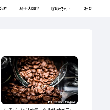
焙赛
乌干达咖啡
标签
咖啡资讯