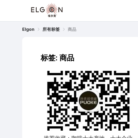
Elgon
所有标签
商品
标签: 商品