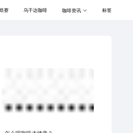
焙赛
乌干达咖啡
标签
咖啡资讯