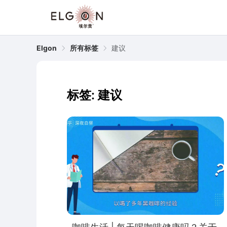
Elgon
所有标签
建议
标签: 建议