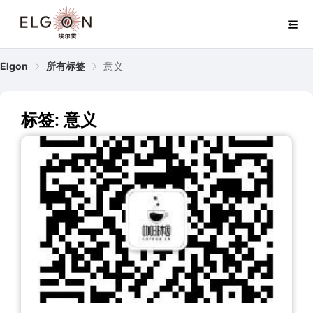
Elgon
所有标签
意义
标签: 意义