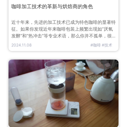
咖啡加工技术的革新与烘焙商的角色
近十年来，先进的加工技术已成为特色咖啡的显著特
征。如果你发现近年来咖啡包装上频繁出现如“厌氧
发酵”和“热冲击”等专业术语，那么你并不孤单，很
多人都有这样的发现。消费者对这些咖啡的热爱，主
2024.11.08
#咖啡
#技术
要源于对独特且不寻常风味特征的持续追求。这种追
求促使一些生产者不断进行实验，以期重新定义现有
的加工方法或创造出全新的加工方式。在供应链的这
一环节，创新是固有且备受欢迎的。然而，随着生产
者为了在市场上脱颖而出而不断调