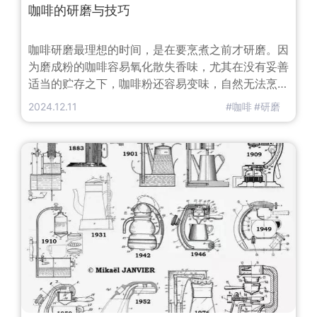
咖啡的研磨与技巧
咖啡研磨最理想的时间，是在要烹煮之前才研磨。因
为磨成粉的咖啡容易氧化散失香味，尤其在没有妥善
适当的贮存之下，咖啡粉还容易变味，自然无法烹煮
出香醇的咖啡。在磨豆机发明之前，人类使用石制的
2024.12.11
#咖啡
#研磨
杵和钵研磨咖啡豆。有位医生曾经实验这种古老的工
具，并与现代化的磨豆机做比较，据说还是捣杵和石
钵所磨出的咖啡粉，最能泡出香醇风味。将烘焙后的
咖啡豆粉碎的作业叫研磨。研磨咖啡豆的道具叫磨。
研磨咖啡最理想的时间，是在要烹煮