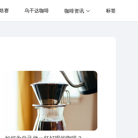
焙赛
乌干达咖啡
标签
咖啡资讯