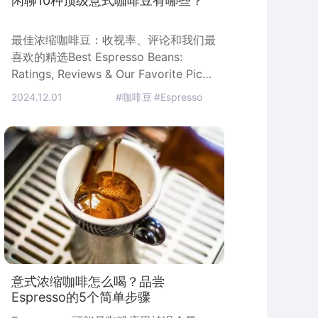
闲聊10种顶级意式咖啡豆有哪些？
最佳浓缩咖啡豆：收视率、评论和我们最
喜欢的精选Best Espresso Beans:
Ratings, Reviews & Our Favorite Picks
你喜欢好的浓缩咖啡吗？我们回顾了浓缩
2024.12.01
#咖啡豆
#Espresso
咖啡豆和普通咖啡豆。看看哪些浓缩咖啡
豆能够进入我们的前10名！Do you love
a good Espresso? We review
espresso beans vs regular beans
意式浓缩咖啡怎么喝？品尝
Espresso的5个简单步骤