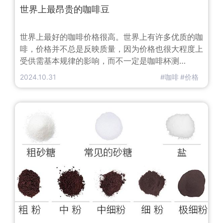
世界上最昂贵的咖啡豆
世界上最好的咖啡价格很高。世界上有许多优质的咖
啡，价格并不总是反映质量，因为价格也很大程度上
受供需基本规律的影响，而不一定是咖啡杯测
（COE专业咖啡品尝）的结果。所有最昂贵的咖啡
2024.10.31
#咖啡
#价格
豆都来自阿拉比卡咖啡植物品种。这份清单每年都在
变化，有时甚至在一年之内，随着新作物出现在市场
上，或者从市场上消失。例如，储存牙买加蓝山咖啡
的设施在2016年末遭遇洪水，大量农作物被毁，由
于供应减少，这将推高本已昂贵的咖啡的