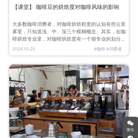
【课堂】 咖啡豆的烘焙度对咖啡风味的影响
大多数咖啡消费者，对咖啡烘焙程度的认知有些云里
雾里，只知道浅、中、深三个模糊概念。其实，在咖
啡烘焙专业里，对咖啡烘焙度有一个很专业的划分，
同一种咖啡，在不同的烘焙度下的风味展现是有很大
2024.10.25
#咖啡
#消费者
不同的。不同的咖啡生豆，按照咖啡豆本身的特色，
有其不同的咖啡烘焙度要求，有的适合较浅的烘焙
度，有的适合较深的烘焙度。 因此，咖啡烘焙其实
是将咖啡生豆本身具有的风味物质，通过烘焙的方
式，将其开发展现出来。一般来说，同一
微信