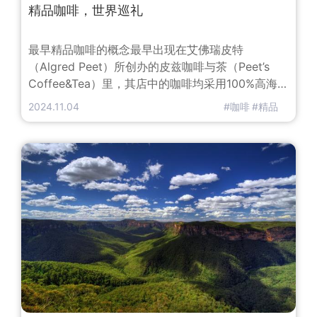
精品咖啡，世界巡礼
最早精品咖啡的概念最早出现在艾佛瑞皮特
（Algred Peet）所创办的皮兹咖啡与茶（Peet’s
Coffee&Tea）里，其店中的咖啡均采用100%高海拔
地区所产的小粒种咖啡，使用现磨现泡的模式更是点
2024.11.04
#咖啡
#精品
燃了精品咖啡的星星之火。1974年，精品咖啡之母
娥娜努森（Erna Knutsen）在咖啡与茶的杂志上首
次提出了精品咖啡（Specialty Coffee）一词。从此
人们打开了咖啡新世界的大门，精