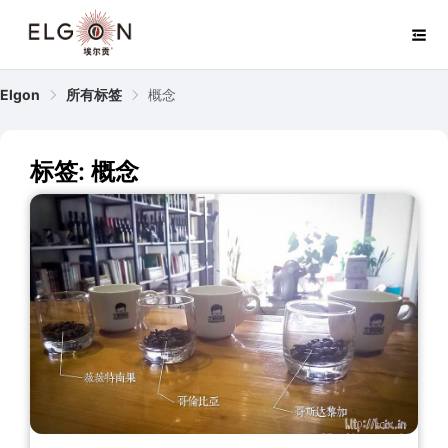
Elgon
所有标签
概念
标签: 概念